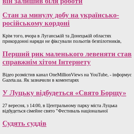
він залишив біля роботи
Стан за минулу добу на українсько-
російському кордоні
Крім того, вчора в Луганській та Донецькій областях
прикордонні наряди не фіксували польотів безпілотників,
Перший рик маленького левеняти став
справжнім хітом Інтернету
Відео розмістив канал OneMillionViews на YouTube, - інформує
Gazeta.ua. Як зазначили в коментарях
У Луцьку відбудеться «Свято Борщу»
27 вересня, з 14:00, в Центральному парку міста Луцька
відбудеться сімейне свято "Фестиваль національної
Судять суддів