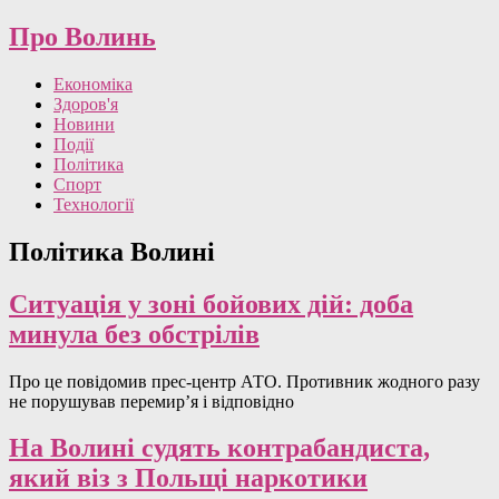
Про Волинь
Економіка
Здоров'я
Новини
Події
Політика
Спорт
Технології
Політика Волині
Ситуація у зоні бойових дій: доба
минула без обстрілів
Про це повідомив прес-центр АТО. Противник жодного разу
не порушував перемир’я і відповідно
На Волині судять контрабандиста,
який віз з Польщі наркотики