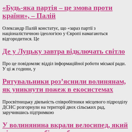
«Будь-яка партія – це змова проти
країни», – Палій
Олександр Палій констатує, що «зараз партії з
націоналістичною ідеологією у Європі намагаються
відгородитися. Це
Де у Луцьку завтра відключать світло
Про це повідомляє відділ інформаційної роботи міської ради.
У ці ж години, у
Рятувальники роз’яснили волинянам,
як уникнути пожеж в екосистемах
Просвітницьку діяльність співробітники місцевого підрозділу
ДСНС розгорнули на території двох сільських рад,
заручившись підтримкою
У волинянина вкрали велосипед, який