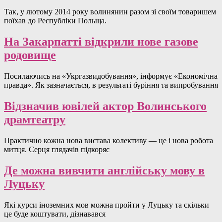
Так, у лютому 2014 року волинянин разом зі своїм товаришем
поїхав до Республіки Польща.
На Закарпатті відкрили нове газове
родовище
Посилаючись на «Укргазвидобування», інформує «Економічна
правда». Як зазначається, в результаті буріння та випробування
Відзначив ювілей актор Волинського
драмтеатру
Практично кожна нова вистава колективу — це і нова робота
митця. Серця глядачів підкоряє
Де можна вивчити англійську мову в
Луцьку
Які курси іноземних мов можна пройти у Луцьку та скільки
це буде коштувати, дізнавався