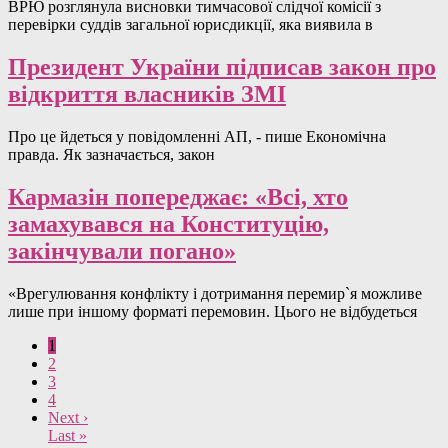
ВРЮ розглянула висновки тимчасової слідчої комісії з
перевірки суддів загальної юрисдикції, яка виявила в
Президент України підписав закон про
відкриття власників ЗМІ
Про це йдеться у повідомленні АП, - пише Економічна
правда. Як зазначається, закон
Кармазін попереджає: «Всі, хто
замахувався на Конституцію,
закінчували погано»
«Врегулювання конфлікту і дотримання перемир`я можливе
лише при іншому форматі перемовин. Цього не відбудеться
1
2
3
4
Next ›
Last »