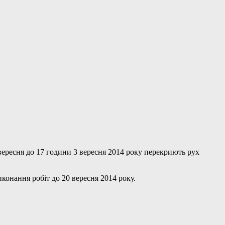
 вересня до 17 години 3 вересня 2014 року перекриють рух
иконання робіт до 20 вересня 2014 року.