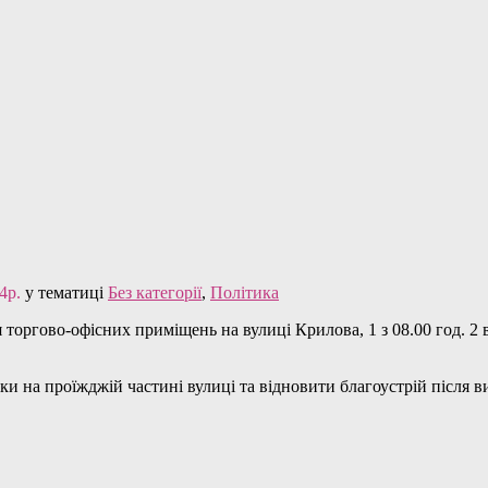
4р.
у тематиці
Без категорії
,
Політика
ня торгово-офісних приміщень на вулиці Крилова, 1 з 08.00 год. 2
ки на проїжджій частині вулиці та відновити благоустрій після в