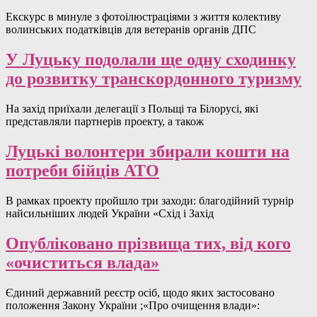
Екскурс в минуле з фотоілюстраціями з життя колективу
волинських податківців для ветеранів органів ДПС
У Луцьку подолали ще одну сходинку
до розвитку транскордонного туризму
На захід приїхали делегації з Польщі та Білорусі, які
представляли партнерів проекту, а також
Луцькі волонтери збирали кошти на
потреби бійців АТО
В рамках проекту пройшло три заходи: благодійний турнір
найсильніших людей України «Схід і Захід
Опубліковано прізвища тих, від кого
«очиститься влада»
Єдиний державний реєстр осіб, щодо яких застосовано
положення Закону України ;«Про очищення влади»: