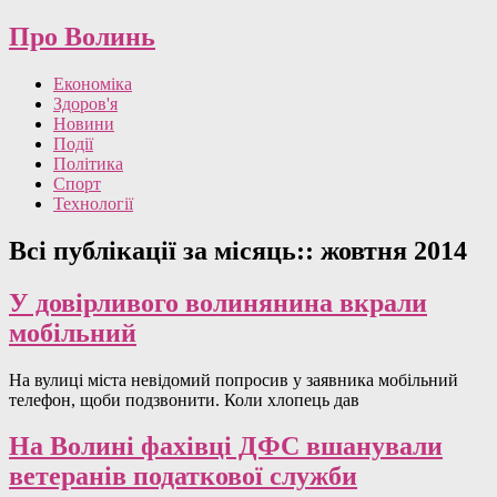
Про Волинь
Економіка
Здоров'я
Новини
Події
Політика
Спорт
Технології
Всі публікації за місяць::
жовтня 2014
У довірливого волинянина вкрали
мобільний
На вулиці міста невідомий попросив у заявника мобільний
телефон, щоби подзвонити. Коли хлопець дав
На Волині фахівці ДФС вшанували
ветеранів податкової служби