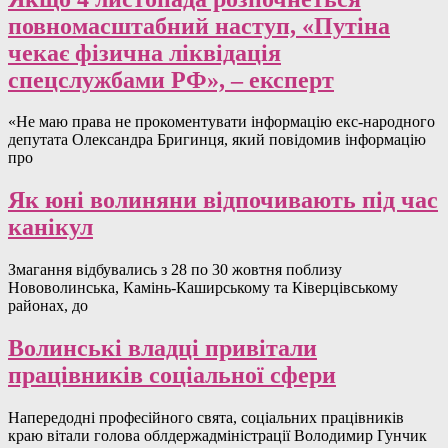
повномасштабний наступ, «Путіна
чекає фізична ліквідація
спецслужбами РФ», – експерт
«Не маю права не прокоментувати інформацію екс-народного
депутата Олександра Бригинця, який повідомив інформацію
про
Як юні волиняни відпочивають під час
канікул
Змагання відбувались з 28 по 30 жовтня поблизу
Нововолинська, Камінь-Каширському та Ківерцівському
районах, до
Волинські владці привітали
працівників соціальної сфери
Напередодні професійного свята, соціальних працівників
краю вітали голова облдержадміністрації Володимир Гунчик