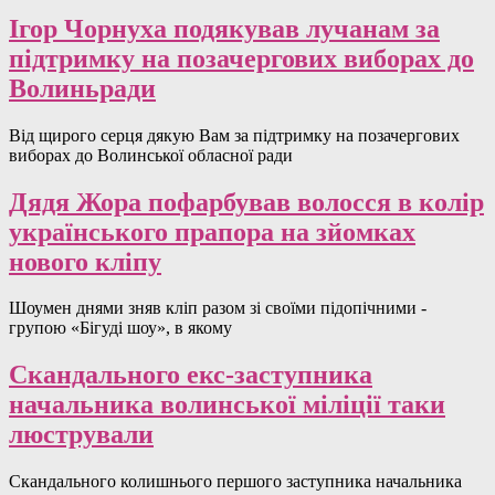
Ігор Чорнуха подякував лучанам за
підтримку на позачергових виборах до
Волиньради
Від щирого серця дякую Вам за підтримку на позачергових
виборах до Волинської обласної ради
Дядя Жора пофарбував волосся в колір
українського прапора на зйомках
нового кліпу
Шоумен днями зняв кліп разом зі своїми підопічними -
групою «Бігуді шоу», в якому
Скандального екс-заступника
начальника волинської міліції таки
люстрували
Скандального колишнього першого заступника начальника