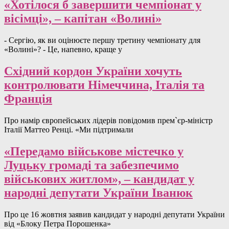
«Хотілося б завершити чемпіонат у
вісімці», – капітан «Волині»
- Сергію, як ви оцінюєте першу третину чемпіонату для
«Волині»? - Це, напевно, краще у
Східний кордон України хочуть
контролювати Німеччина, Італія та
Франція
Про намір європейських лідерів повідомив прем`єр-міністр
Італії Маттео Ренці. «Ми підтримали
«Передамо військове містечко у
Луцьку громаді та забезпечимо
військових житлом», – кандидат у
народні депутати України Іванюк
Про це 16 жовтня заявив кандидат у народні депутати України
від «Блоку Петра Порошенка»