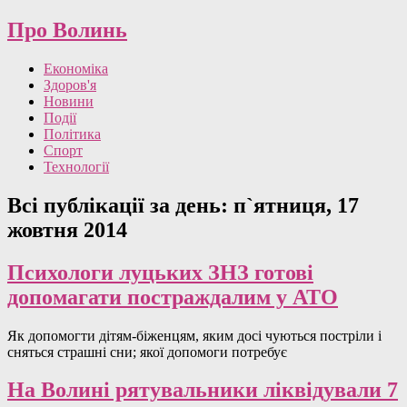
Про Волинь
Економіка
Здоров'я
Новини
Події
Політика
Спорт
Технології
Всі публікації за день:
п`ятниця, 17
жовтня 2014
Психологи луцьких ЗНЗ готові
допомагати постраждалим у АТО
Як допомогти дітям-біженцям, яким досі чуються постріли і
сняться страшні сни; якої допомоги потребує
На Волині рятувальники ліквідували 7