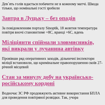
Дев`ять голів вдається побачити не в кожному матчі. Шкода
тільки, що номінальні гості зробили
Завтра в Луцьку – без опадів
За повідомленням порталу Sinoptik, 18 жовтня температура
повітря вночі становитиме +8С, вранці +6С, вдень
Міліціянти спіймали зловмисників,
які викрали у лучанина автівку
Провівши ряд оперативних заходів, дільничні інспектори
міліції встановили, що кримінальне правопорушення скоїв 27-
річний місцевий
Стан за минулу добу на українсько-
російському кордоні
Водночас ЗС РФ продовжують активне використання БПЛА
для проведення повітряної розвідки. Так, учора