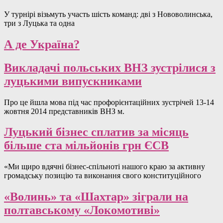
У турнірі візьмуть участь шість команд: дві з Нововолинська,
три з Луцька та одна
А де Україна?
Викладачі польських ВНЗ зустрілися з
луцькими випускниками
Про це йшла мова під час профорієнтаційних зустрічей 13-14
жовтня 2014 представників ВНЗ м.
Луцький бізнес сплатив за місяць
більше ста мільйонів грн ЄСВ
«Ми щиро вдячні бізнес-спільноті нашого краю за активну
громадську позицію та виконання свого конституційного
«Волинь» та «Шахтар» зіграли на
полтавському «Локомотиві»