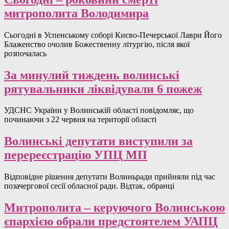
митрополита Володимира
Сьогодні в Успенському соборі Києво-Печерської Лаври Його
Блаженство очолив Божественну літургію, після якої
розпочалась
За минулий тиждень волинські
рятувальники ліквідували 6 пожеж
УДСНС України у Волинській області повідомляє, що
починаючи з 22 червня на території області
Волинські депутати виступили за
перереєстрацію УПЦ МП
Відповідне рішення депутати Волиньради прийняли під час
позачергової сесії обласної ради. Відтак, обранці
Митрополита – керуючого Волинською
єпархією обрали предстоятелем УАПЦ