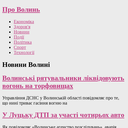
Про Волинь
Економіка
Здоров'я
Новини
Події
Політика
Спорт
Технології
Новини Волині
Волинські рятувальники ліквідовують
вогонь на торфовищах
Управління ДСНС у Волинській області повідомляє про те,
що нині триває гасіння вогню на
У Луцьку ДТП за участі чотирьох авто
Як повідомляє «Волинське агенство розслідувань», аварія