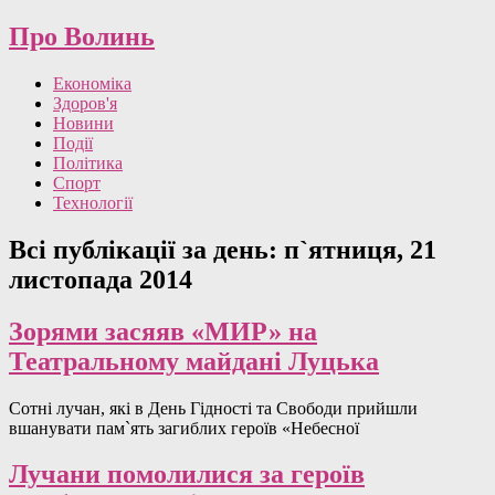
Про Волинь
Економіка
Здоров'я
Новини
Події
Політика
Спорт
Технології
Всі публікації за день:
п`ятниця, 21
листопада 2014
Зорями засяяв «МИР» на
Театральному майдані Луцька
Сотні лучан, які в День Гідності та Свободи прийшли
вшанувати пам`ять загиблих героїв «Небесної
Лучани помолилися за героїв