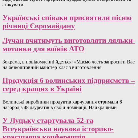
атакувати
Українські співаки присвятили пісню
річниці Євромайдану
Лучан вчитимуть виготовляти ляльки-
мотанки для воїнів АТО
Зокрема, в повідомленні йдеться: «Маємо честь запросити Вас
на безкоштовний майстер-клас з виготовлення
Продукція 6 волинських підприємств –
серед кращих в Україні
Волинські виробники продуктів харчування отримали 6
нагород з 48 лауреатів в своїй номінації. Найкращими
У Луцьку стартувала 52-га
Всеукраїнська наукова історико-
краєзнавча конференція