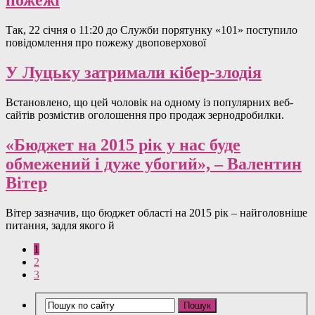
пожежі
Так, 22 січня о 11:20 до Служби порятунку «101» поступило
повідомлення про пожежу двоповерхової
У Луцьку затримали кібер-злодія
Встановлено, що цей чоловік на одному із популярних веб-
сайтів розмістив оголошення про продаж зернодробилки.
«Бюджет на 2015 рік у нас буде
обмежений і дуже убогий», – Валентин
Вітер
Вітер зазначив, що бюджет області на 2015 рік – найголовніше
питання, задля якого й
1
2
3