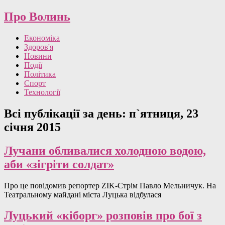
Про Волинь
Економіка
Здоров'я
Новини
Події
Політика
Спорт
Технології
Всі публікації за день:
п`ятниця, 23
січня 2015
Лучани обливалися холодною водою,
аби «зігріти солдат»
Про це повідомив репортер ZIK-Стрім Павло Мельничук. На
Театральному майдані міста Луцька відбулася
Луцький «кіборг» розповів про бої з