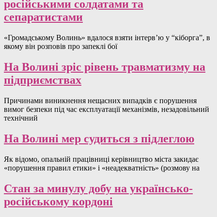
російськими солдатами та
сепаратистами
«Громадському Волинь» вдалося взяти інтерв’ю у “кіборга”, в
якому він розповів про запеклі бої
На Волині зріс рівень травматизму на
підприємствах
Причинами виникнення нещасних випадків є порушення
вимог безпеки під час експлуатації механізмів, незадовільний
технічний
На Волині мер судиться з підлеглою
Як відомо, опальній працівниці керівництво міста закидає
«порушення правил етики» і «неадекватність» (розмову на
Стан за минулу добу на українсько-
російському кордоні