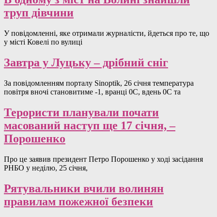
труп дівчини
У повідомленні, яке отримали журналісти, йдеться про те, що
у місті Ковелі по вулиці
Завтра у Луцьку – дрібний сніг
За повідомленням порталу Sinoptik, 26 січня температура
повітря вночі становитиме -1, вранці 0C, вдень 0С та
Терористи планували почати
масований наступ ще 17 січня, –
Порошенко
Про це заявив президент Петро Порошенко у ході засідання
РНБО у неділю, 25 січня,
Рятувальники вчили волинян
правилам пожежної безпеки