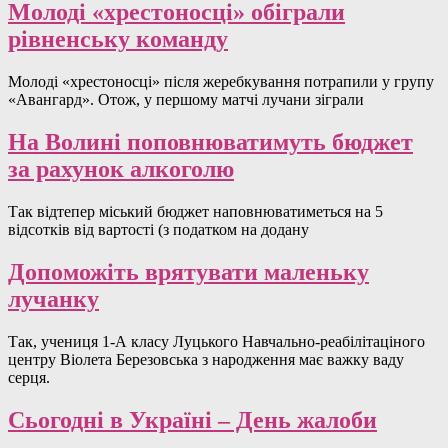
Молоді «хрестоносці» обіграли
рівненську команду
Молоді «хрестоносці» після жеребкування потрапили у групу
«Авангард». Отож, у першому матчі лучани зіграли
На Волині поповнюватимуть бюджет
за рахунок алкоголю
Так відтепер міський бюджет наповнюватиметься на 5
відсотків від вартості (з податком на додану
Допоможіть врятувати маленьку
лучанку
Так, учениця 1-А класу Луцького Навчально-реабілітаціного
центру Віолета Березовська з народження має важку ваду
серця.
Сьогодні в Україні – День жалоби