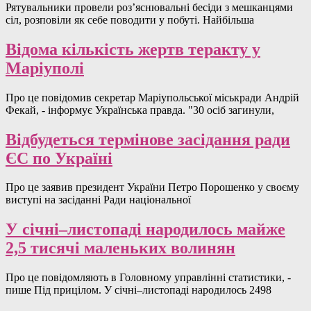
Рятувальники провели роз’яснювальні бесіди з мешканцями
сіл, розповіли як себе поводити у побуті. Найбільша
Відома кількість жертв теракту у
Маріуполі
Про це повідомив секретар Маріупольської міськради Андрій
Фекай, - інформує Українська правда. "30 осіб загинули,
Відбудеться термінове засідання ради
ЄС по Україні
Про це заявив президент України Петро Порошенко у своєму
виступі на засіданні Ради національної
У січні–листопаді народилось майже
2,5 тисячі маленьких волинян
Про це повідомляють в Головному управлінні статистики, -
пише Під прицілом. У січні–листопаді народилось 2498