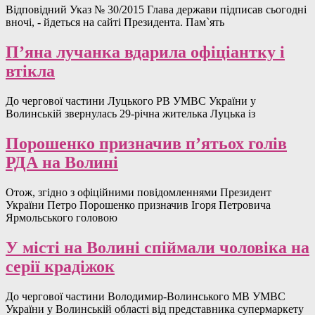
Відповідний Указ № 30/2015 Глава держави підписав сьогодні
вночі, - йдеться на сайті Президента. Пам`ять
П’яна лучанка вдарила офіціантку і
втікла
До чергової частини Луцького РВ УМВС України у
Волинській звернулась 29-річна жителька Луцька із
Порошенко призначив п’ятьох голів
РДА на Волині
Отож, згідно з офіційними повідомленнями Президент
України Петро Порошенко призначив Ігоря Петровича
Ярмольського головою
У місті на Волині спіймали чоловіка на
серії крадіжок
До чергової частини Володимир-Волинського МВ УМВС
України у Волинській області від представника супермаркету